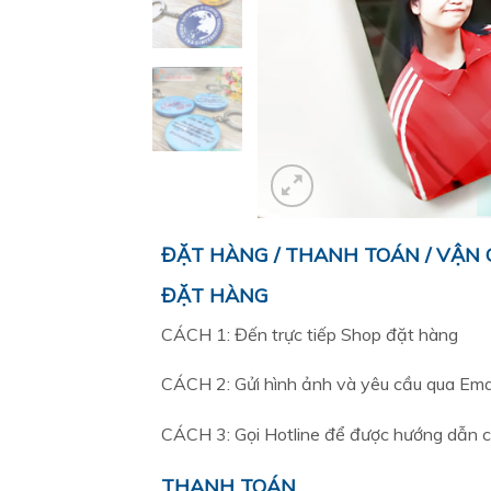
ĐẶT HÀNG / THANH TOÁN / VẬN
ĐẶT HÀNG
CÁCH 1: Đến trực tiếp Shop đặt hàng
CÁCH 2: Gửi hình ảnh và yêu cầu qua Emai
CÁCH 3: Gọi Hotline để được hướng dẫn c
THANH TOÁN