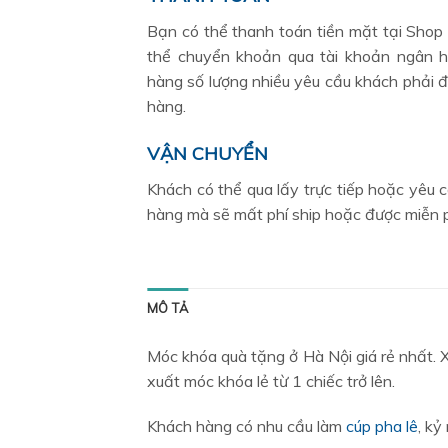
Bạn có thể thanh toán tiền mặt tại Shop
thể chuyển khoản qua tài khoản ngân h
hàng số lượng nhiều yêu cầu khách phải đ
hàng.
VẬN CHUYỂN
Khách có thể qua lấy trực tiếp hoặc yêu c
hàng mà sẽ mất phí ship hoặc được miễn p
MÔ TẢ
Móc khóa quà tặng ở Hà Nội giá rẻ nhất.
xuất móc khóa lẻ từ 1 chiếc trở lên.
Khách hàng có nhu cầu làm
cúp pha lê
, kỷ