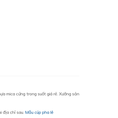
a mica cứng trong suốt giá rẻ. Xưởng sản
i địa chỉ sau.
Mẫu cúp pha lê