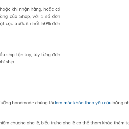
 hoặc khi nhận hàng, hoặc có
àng của Shop, với 1 số đơn
ặt cọc trước ít nhất 50% đơn
ầu ship tận tay, tùy từng đơn
hí ship.
 Xưởng handmade chúng tôi
làm móc khóa theo yêu cầu
bằng nhự
 niệm chương pha lê, biểu trưng pha lê có thể tham khảo thêm tạ