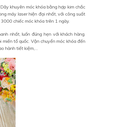
i. Dây khuyên móc khóa bằng hợp kim chắc
ng máy laser hiện đại nhất, với công suất
 3000 chiếc móc khóa trên 1 ngày.
anh nhất, luốn đúng hẹn với khách hàng.
ọi miền tổ quốc. Vận chuyển móc khóa đến
o hành tiết kiệm,…