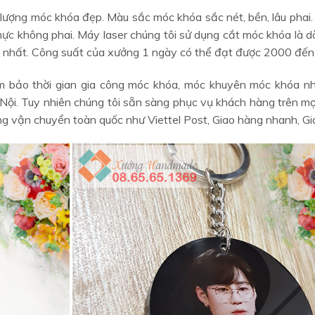
 lượng móc khóa đẹp. Màu sắc móc khóa sắc nét, bền, lâu pha
ực không phai. Máy laser chúng tôi sử dụng cắt móc khóa là dò
 nhất. Công suất của xưởng 1 ngày có thể đạt được 2000 đến
 bảo thời gian gia công móc khóa, móc khuyên móc khóa nh
Nội. Tuy nhiên chúng tôi sẵn sàng phục vụ khách hàng trên m
g vận chuyển toàn quốc như Viettel Post, Giao hàng nhanh, Gia