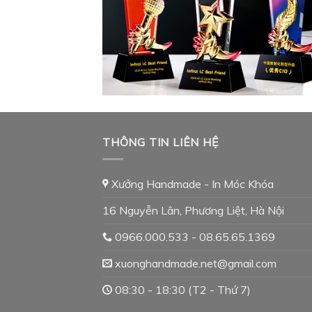
THÔNG TIN LIÊN HỆ
Xưởng Handmade - In Móc Khóa
16 Nguyễn Lân, Phương Liệt, Hà Nội
0966.000.533 - 08.65.65.1369
xuonghandmade.net@gmail.com
08:30 - 18:30 (T2 - Thứ 7)