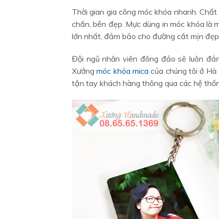
Thời gian gia công móc khóa nhanh. Chất
chắn, bền đẹp. Mực dùng in móc khóa là m
lớn nhất, đảm bảo cho đường cắt mịn đẹp
Đội ngũ nhân viên đông đảo sẽ luôn đảm
Xưởng
móc khóa mica
của chúng tôi ở Hà 
tận tay khách hàng thông qua các hệ thốn