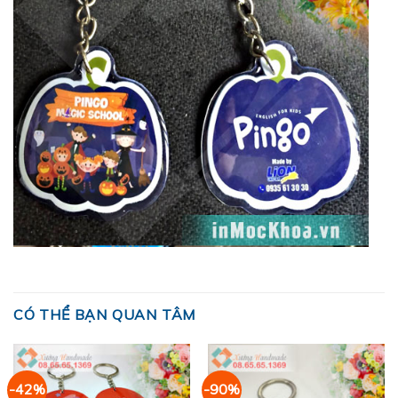
CÓ THỂ BẠN QUAN TÂM
-42%
-90%