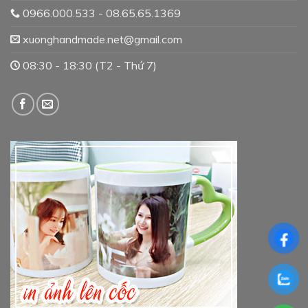
0966.000.533 - 08.65.65.1369
xuonghandmade.net@gmail.com
08:30 - 18:30 (T2 - Thứ 7)