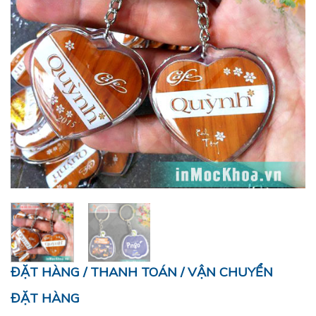
ĐẶT HÀNG / THANH TOÁN / VẬN CHUYỂN
ĐẶT HÀNG